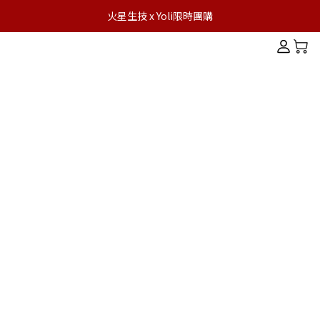
火星生技 x Yoli限時團購