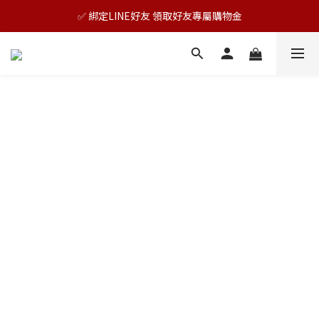
🎊TAIZAKU品牌慶：5倍回饋祭｜全年最優惠！
✅ 綁定LINE好友 領取好友專屬購物金
🎊TAIZAKU品牌慶：5倍回饋祭｜全年最優惠！