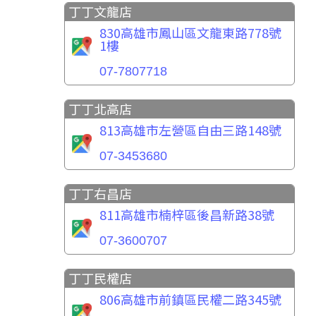
丁丁文龍店
830高雄市鳳山區文龍東路778號
1樓
07-7807718
丁丁北高店
813高雄市左營區自由三路148號
07-3453680
丁丁右昌店
811高雄市楠梓區後昌新路38號
07-3600707
丁丁民權店
806高雄市前鎮區民權二路345號