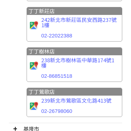
丁丁新莊店
242新北市新莊區民安西路237號
1樓
02-22022388
丁丁樹林店
238新北市樹林區中華路174號1
樓
02-86851518
丁丁鶯歌店
239新北市鶯歌區文化路413號
02-26798060
基隆市