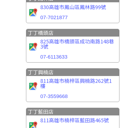
830高雄市鳳山區鳳林路99號
07-7021877
丁丁橋頭店
825高雄市橋頭區成功南路148巷
3號
07-6113633
丁丁興楠店
811高雄市楠梓區興楠路262號1
樓
07-3559668
丁丁藍田店
811高雄市楠梓區藍田路465號