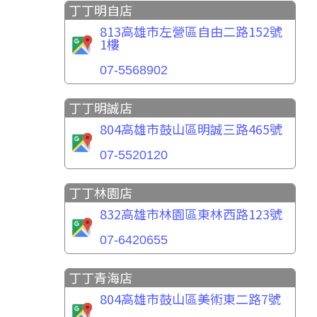
丁丁明自店
813高雄市左營區自由二路152號
1樓
07-5568902
丁丁明誠店
804高雄市鼓山區明誠三路465號
07-5520120
丁丁林園店
832高雄市林園區東林西路123號
07-6420655
丁丁青海店
804高雄市鼓山區美術東二路7號