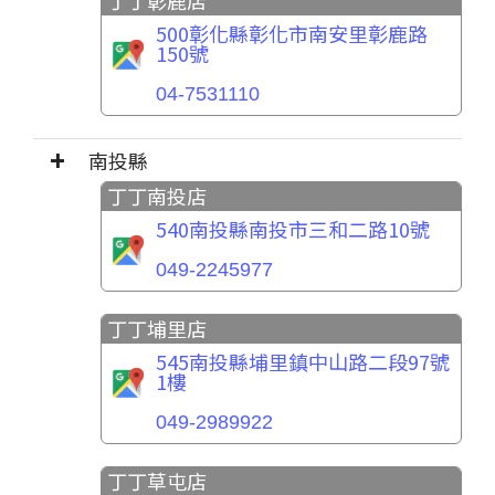
丁丁彰鹿店
500彰化縣彰化市南安里彰鹿路
150號
04-7531110
南投縣
丁丁南投店
540南投縣南投市三和二路10號
049-2245977
丁丁埔里店
545南投縣埔里鎮中山路二段97號
1樓
049-2989922
丁丁草屯店