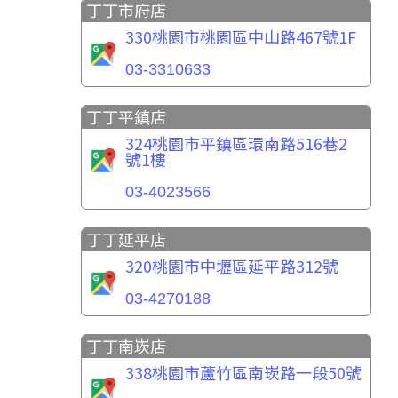
丁丁市府店
330桃園市桃園區中山路467號1F
03-3310633
丁丁平鎮店
324桃園市平鎮區環南路516巷2
號1樓
03-4023566
丁丁延平店
320桃園市中壢區延平路312號
03-4270188
丁丁南崁店
338桃園市蘆竹區南崁路一段50號