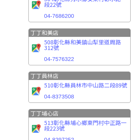
段22號
04-7686200
丁丁和美店
508彰化縣和美鎮山犁里道周路
312號
04-7576322
丁丁員林店
510彰化縣員林市中山路二段89號
04-8373508
丁丁埔心店
513彰化縣埔心鄉東門村中正路一
段223號
04-8297252