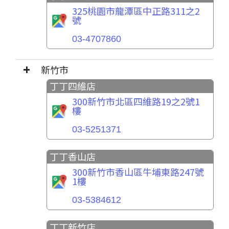
325桃園市龍潭區中正路311之2
號
03-4707860
新竹市
丁丁四維店
300新竹市北區四維路19之2號1
樓
03-5251371
丁丁香山店
300新竹市香山區牛埔東路247號
1樓
03-5384612
丁丁新竹店