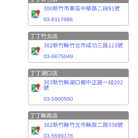
300新竹市東區中華路二段91號
03-6117888
丁丁竹北店
302新竹縣竹北市成功三路123號
03-6675049
丁丁湖口店
303新竹縣湖口鄉中正路一段202
號
03-5900550
丁丁縣政店
302新竹縣竹北市縣政二路558號
03-5589176