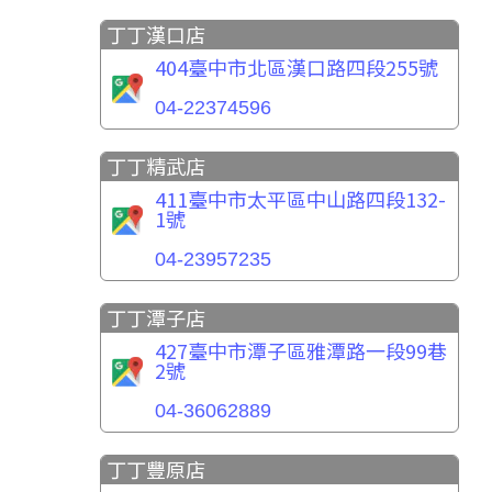
丁丁漢口店
404臺中市北區漢口路四段255號
04-22374596
丁丁精武店
411臺中市太平區中山路四段132-
1號
04-23957235
丁丁潭子店
427臺中市潭子區雅潭路一段99巷
2號
04-36062889
丁丁豐原店