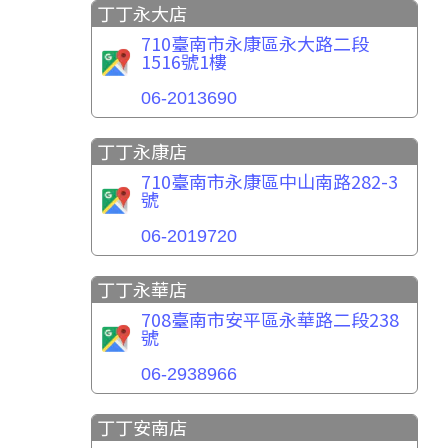
丁丁永大店
710臺南市永康區永大路二段
1516號1樓
06-2013690
丁丁永康店
710臺南市永康區中山南路282-3
號
06-2019720
丁丁永華店
708臺南市安平區永華路二段238
號
06-2938966
丁丁安南店