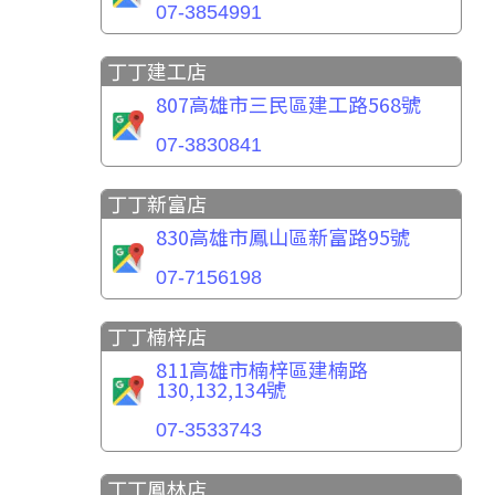
07-3854991
丁丁建工店
807高雄市三民區建工路568號
07-3830841
丁丁新富店
830高雄市鳳山區新富路95號
07-7156198
丁丁楠梓店
811高雄市楠梓區建楠路
130,132,134號
07-3533743
丁丁鳳林店