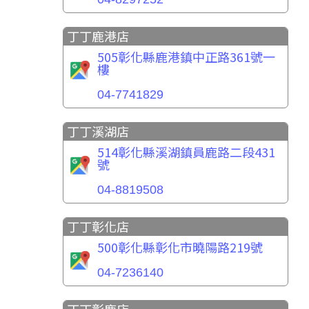
丁丁鹿港店
505彰化縣鹿港鎮中正路361號一
樓
04-7741829
丁丁溪湖店
514彰化縣溪湖鎮員鹿路二段431
號
04-8819508
丁丁彰化店
500彰化縣彰化市曉陽路219號
04-7236140