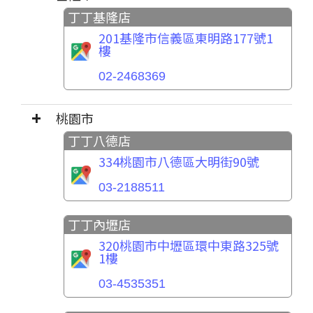
丁丁基隆店
201基隆市信義區東明路177號1
樓
02-2468369
桃園市
丁丁八德店
334桃園市八德區大明街90號
03-2188511
丁丁內壢店
320桃園市中壢區環中東路325號
1樓
03-4535351