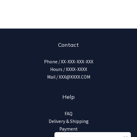
Contact
Phone / XX-XXX-XXX-XXX
Hours / XXXX-XXXX
Mail / XXX@XXXX.COM
Help
FAQ
Delivery & Shipping
Payment
Return Policy