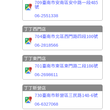
709臺南市安南區安中路一段485
號
06-2551338
丁丁西門店
704臺南市北區西門路四段100號
06-2818566
丁丁東門店
701臺南市東區東門路二段186號
06-2698611
丁丁新營店
730臺南市新營區三民路148-6號
06-6327068