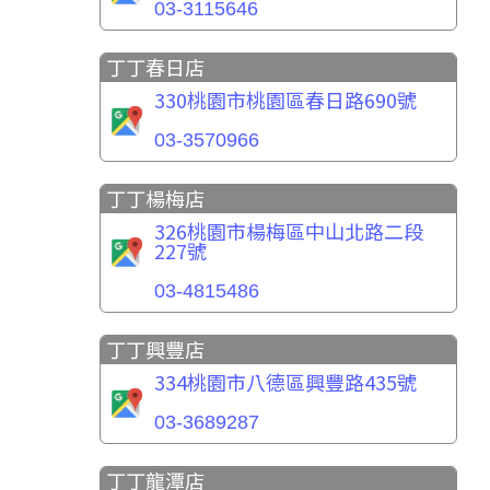
03-3115646
丁丁春日店
330桃園市桃園區春日路690號
03-3570966
丁丁楊梅店
326桃園市楊梅區中山北路二段
227號
03-4815486
丁丁興豐店
334桃園市八德區興豐路435號
03-3689287
丁丁龍潭店