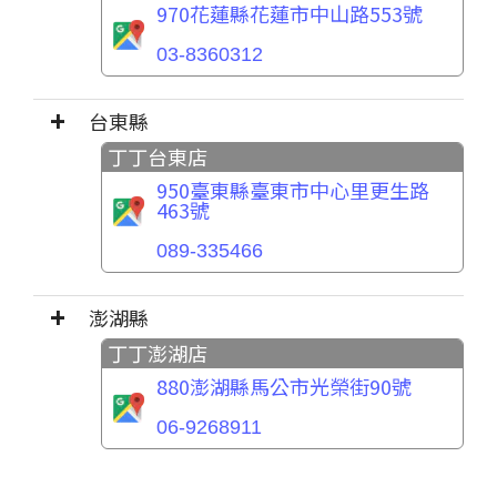
970花蓮縣花蓮市中山路553號
03-8360312
台東縣
丁丁台東店
950臺東縣臺東市中心里更生路
463號
089-335466
澎湖縣
丁丁澎湖店
880澎湖縣馬公市光榮街90號
06-9268911