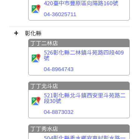
420臺中市豐原區向陽路160號
04-36025711
彰化縣
丁丁二林店
526彰化縣二林鎮斗苑路四段409
號
04-8964743
丁丁北斗店
521彰化縣北斗鎮西安里斗苑路二
段30號
04-8873032
丁丁秀水店
504彰化縣秀水鄉安東村彰水路一