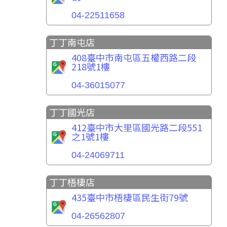
04-22511658
丁丁南屯店
408臺中市南屯區五權西路二段
218號1樓
04-36015077
丁丁國光店
412臺中市大里區國光路二段551
之1號1樓
04-24069711
丁丁梧棲店
435臺中市梧棲區民生街79號
04-26562807