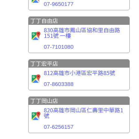
07-9650177
丁丁自由店
830高雄市鳳山區協和里自由路
151號 一樓
07-7101080
丁丁宏平店
812高雄市小港區宏平路85號
07-8603388
丁丁岡山店
820高雄市岡山區仁壽里中華路1
號
07-6256157