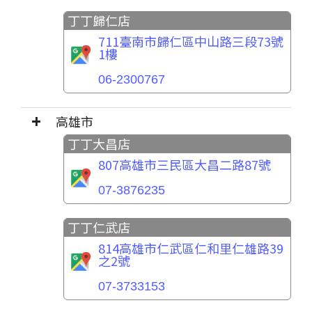
丁丁歸仁店
711臺南市歸仁區中山路三段73號
1樓
06-2300767
高雄市
丁丁大昌店
807高雄市三民區大昌二路87號
07-3876235
丁丁仁武店
814高雄市仁武區仁和里仁雄路39
之2號
07-3733153