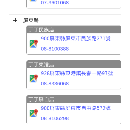
07-3601068
屏東縣
丁丁民族店
900屏東縣屏東市民族路271號
08-8100388
丁丁東港店
928屏東縣東港鎮長春一路97號
08-8336068
丁丁屏自店
900屏東縣屏東市自由路572號
08-8106298