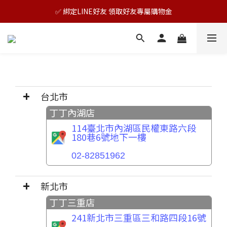
🎊TAIZAKU品牌慶：5倍回饋祭｜全年最優惠！
✅ 綁定LINE好友 領取好友專屬購物金
🎊TAIZAKU品牌慶：5倍回饋祭｜全年最優惠！
台北市
丁丁內湖店
114臺北市內湖區民權東路六段
180巷6號地下一樓
02-82851962
新北市
丁丁三重店
241新北市三重區三和路四段16號