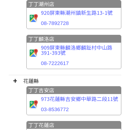
丁丁潮州店
920屏東縣潮州鎮新生路13-1號
08-7892728
丁丁麟洛店
909屏東縣麟洛鄉麟趾村中山路
391-393號
08-7222617
花蓮縣
丁丁吉安店
973花蓮縣吉安鄉中華路二段11號
03-8536772
丁丁花蓮店