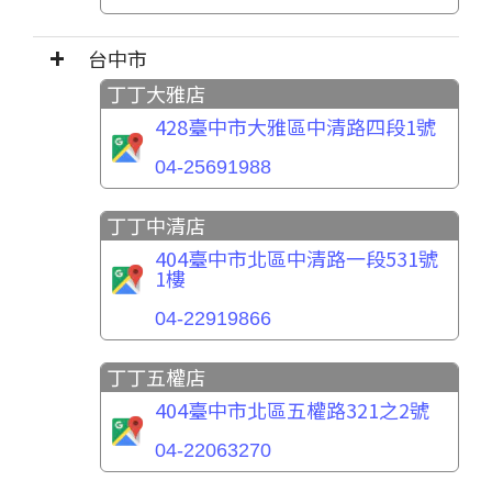
台中市
丁丁大雅店
428臺中市大雅區中清路四段1號
04-25691988
丁丁中清店
404臺中市北區中清路一段531號
1樓
04-22919866
丁丁五權店
404臺中市北區五權路321之2號
04-22063270