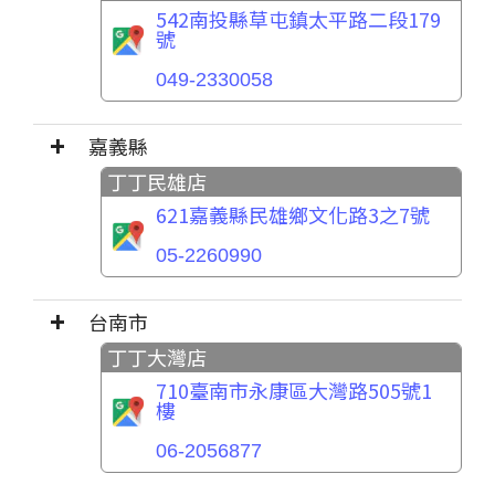
542南投縣草屯鎮太平路二段179
號
049-2330058
嘉義縣
丁丁民雄店
621嘉義縣民雄鄉文化路3之7號
05-2260990
台南市
丁丁大灣店
710臺南市永康區大灣路505號1
樓
06-2056877