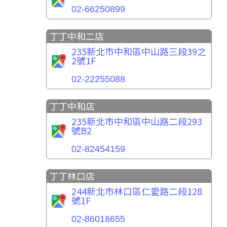
02-66250899
丁丁中和二店
235新北市中和區中山路三段39之
2號1F
02-22255088
丁丁中和店
235新北市中和區中山路二段293
號B2
02-82454159
丁丁林口店
244新北市林口區仁愛路二段128
號1F
02-86018655