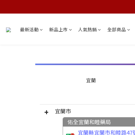
最新活動
新品上市
人氣熱銷
全部商品
宜蘭
宜蘭市
佑全宜蘭和睦藥局
宜蘭縣宜蘭市和睦路47