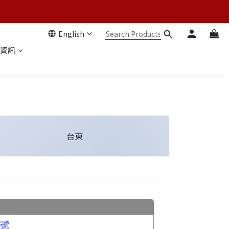
English
資訊
台東
6號