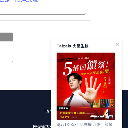
Taizaku火星生技
販售通路
🚀7/13-8/31 品牌慶 ５倍回饋祭
授權通路及實體販售店點