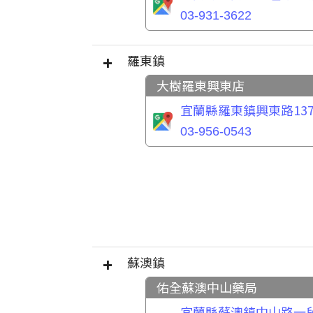
03-931-3622
羅東鎮
大樹羅東興東店
宜蘭縣羅東鎮興東路137
03-956-0543
蘇澳鎮
佑全蘇澳中山藥局
宜蘭縣蘇澳鎮中山路一段