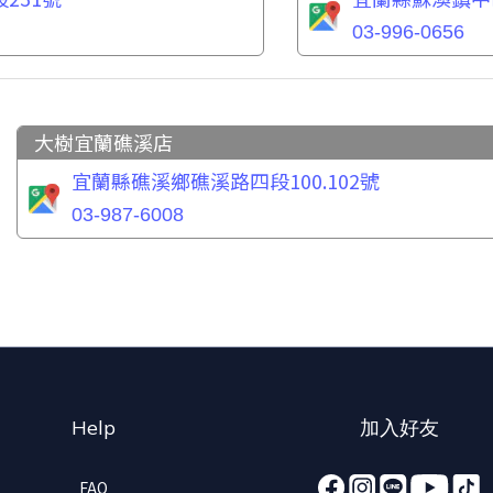
03-996-0656
大樹宜蘭礁溪店
宜蘭縣礁溪鄉礁溪路四段100.102號
03-987-6008
Help
加入好友
FAQ