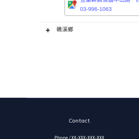
03-996-1063
礁溪鄉
Contact
Phone / XX-XXX-XXX-XXX