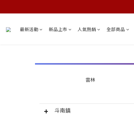
最新活動
新品上市
人氣熱銷
全部商品
雲林
斗南鎮