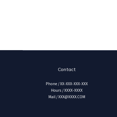
Contact
Phone / XX-XXX-XXX-XXX
Hours / XXXX-XXXX
Mail / XXX@XXXX.COM