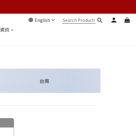
English
資訊
台南