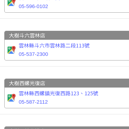
05-596-0102
大樹斗六雲林店
雲林縣斗六市雲林路二段113號
05-537-2300
大樹西螺光復店
雲林縣西螺鎮光復西路123、125號
05-587-2112