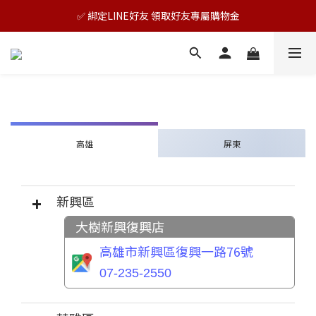
🎊TAIZAKU品牌慶：5倍回饋祭｜全年最優惠！
✅ 綁定LINE好友 領取好友專屬購物金
🎊TAIZAKU品牌慶：5倍回饋祭｜全年最優惠！
高雄
屏東
新興區
大樹新興復興店
高雄市新興區復興一路76號
07-235-2550