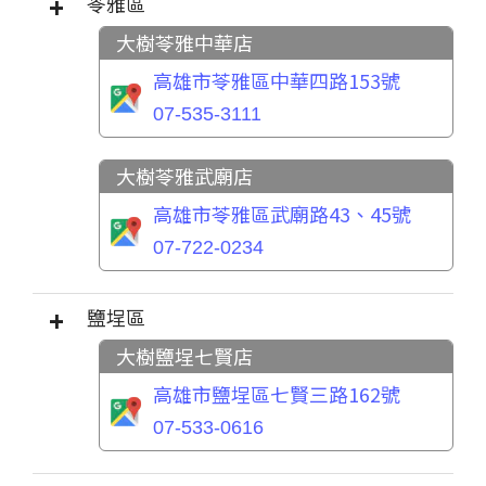
苓雅區
大樹苓雅中華店
高雄市苓雅區中華四路153號
07-535-3111
大樹苓雅武廟店
高雄市苓雅區武廟路43、45號
07-722-0234
鹽埕區
大樹鹽埕七賢店
高雄市鹽埕區七賢三路162號
07-533-0616