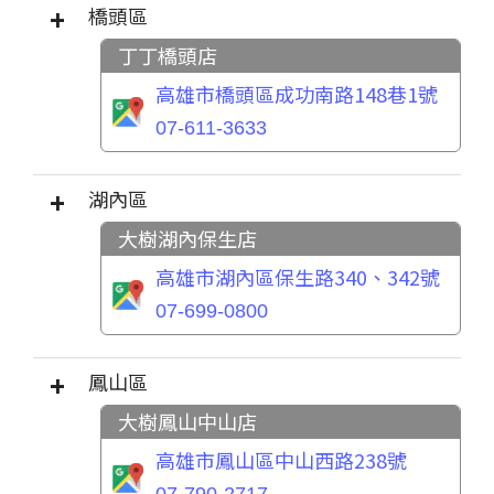
橋頭區
丁丁橋頭店
高雄市橋頭區成功南路148巷1號
07-611-3633
湖內區
大樹湖內保生店
高雄市湖內區保生路340、342號
07-699-0800
鳳山區
大樹鳳山中山店
高雄市鳳山區中山西路238號