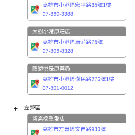
高雄市小港區宏平路85號1樓
07-860-3388
大樹小港康莊店
高雄市小港區康莊路75號
07-806-8328
躍獅悅是康藥局
高雄市小港區漢民路276號1樓
07-801-0012
左營區
新高橋重愛店
高雄市左營區文自路930號