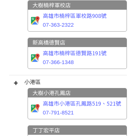
大樹楠梓軍校店
高雄市楠梓區軍校路908號
07-363-2322
新高橋德賢店
高雄市楠梓區德賢路191號
07-366-1348
小港區
大樹小港孔鳳店
高雄市小港區孔鳳路519、521號
07-791-8521
丁丁宏平店