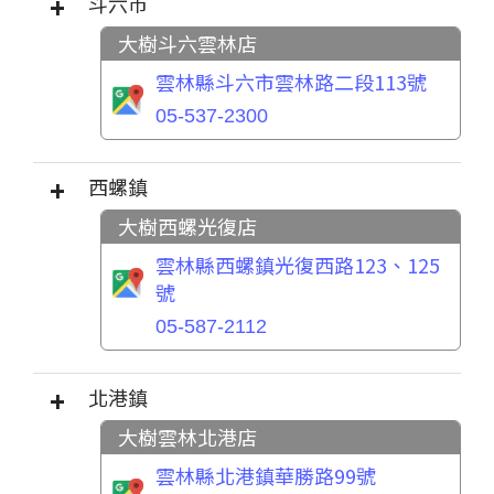
斗六市
大樹斗六雲林店
雲林縣斗六市雲林路二段113號
05-537-2300
西螺鎮
大樹西螺光復店
雲林縣西螺鎮光復西路123、125
號
05-587-2112
北港鎮
大樹雲林北港店
雲林縣北港鎮華勝路99號