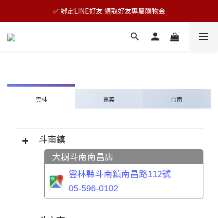
🎊TAIZAKU品牌慶：5倍回饋祭｜全年最優惠！
✅ 綁定LINE好友 領取好友專屬購物金
🎊TAIZAKU品牌慶：5倍回饋祭｜全年最優惠！
雲林
嘉義
台南
斗南鎮
大樹斗南南昌店
雲林縣斗南鎮南昌路112號
05-596-0102