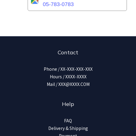
05-783-0783
Contact
Phone / XX-XXX-XXX-XXX
Hours / XXXX-XXXX
Mail / XXX@XXXX.COM
Help
FAQ
Delivery & Shipping
Payment