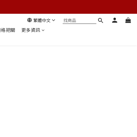
繁體中文
嚴格把關
更多資訊