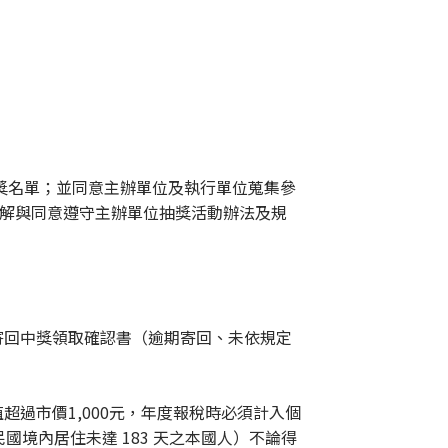
獎名單；並同意主辦單位及執行單位蒐集參
了解與同意遵守主辦單位抽獎活動辦法及規
寄回中獎領取確認書（逾期寄回、未依規定
超過市價1,000元，年度報稅時必須計入個
民國境內居住未達 183 天之本國人）不論得