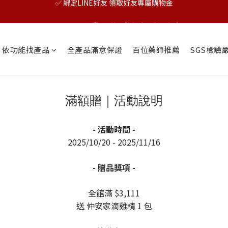
🎊TAIZAKU品牌慶：5倍回饋祭｜全年最優惠！
🎊TAIZAKU品牌慶：5倍回饋祭｜全年最優惠！
✅ 綁定LINE好友 領取好友專屬購物金
依功能找產品
全產品滿意保證
百位藥師推薦
SGS檢驗
🎊TAIZAKU品牌慶：5倍回饋祭｜全年最優惠！
滿額贈｜活動說明
- 活動時間 -
2025/10/20 - 2025/11/16
- 贈品獎項 -
全館滿 $3,111
送 仲安家滴雞精 1 包