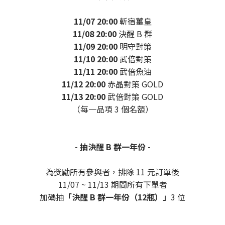
11/07 20:00
斬宿薑皇
11/08 20:00
決醒 B 群
11/09 20:00
明守對策
11/10 20:00
武倍對策
11/11 20:00
武倍魚油
11/12 20:00
赤晶對策 GOLD
11/13 20:00
武倍對策 GOLD
（每一品項 3 個名額）
- 抽決醒 B 群一年份 -
為獎勵所有參與者，排除 11 元訂單後
11/07 ~ 11/13 期間所有下單者
加碼抽
「決醒 B 群一年份（12瓶）」
3 位