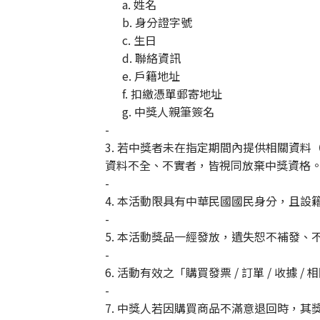
a. 姓名
b. 身分證字號
c. 生日
d. 聯絡資訊
e. 戶籍地址
f. 扣繳憑單郵寄地址
g. 中獎人親筆簽名
-
3. 若中獎者未在指定期間內提供相關資料（
資料不全、不實者，皆視同放棄中獎資格
-
4. 本活動限具有中華民國國民身分，且
-
5. 本活動獎品一經發放，遺失恕不補發
-
6. 活動有效之「購買發票 / 訂單 / 收據
-
7. 中獎人若因購買商品不滿意退回時，其