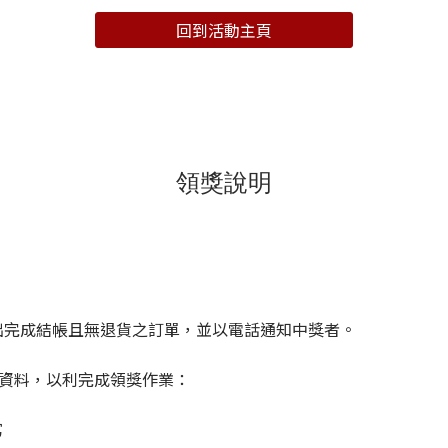
回到活動主頁
領獎說明
 前，抽出完成結帳且無退貨之訂單，並以電話通知中獎者。
以下資料，以利完成領獎作業：
寫