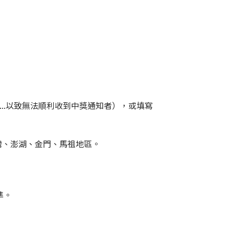
....以致無法順利收到中獎通知者），或填寫
灣、澎湖、金門、馬祖地區。
準。