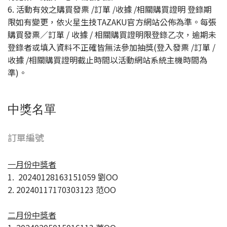
6. 活動有效之購買發票 /訂單 /收據 /相關購買證明 登錄期
限如有變更，依火星生技TAZAKU官方網站公佈為準。每張
購買發票／訂單 / 收據 / 相關購買證明限登錄乙次，逾期未
登錄者或填入資料不正確皆無法參加抽獎(登入發票 /訂單 /
收據 /相關購買證明截止時間以活動網站系統主機時間為
準)。
中獎名單
訂單編號
一月份中獎者
1. 20240128163151059 劉OO
2. 20240117170303123 范OO
二月份中獎者