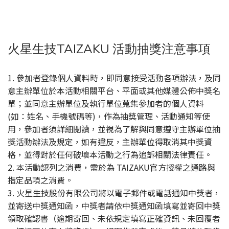
火星生技TAIZAKU 活動抽獎注意事項
1. 參加者登錄個人資料時，即同意接受活動各項辦法，及同
意主辦單位於本活動相關平台、平面或其他媒體公佈中獎名
單；並同意主辦單位及執行單位蒐集參加者的個人資料
(如：姓名、手機號碼等)，作為抽獎管理、活動通知等使
用，參加者須詳細閱讀，並視為了解與同意遵守主辦單位抽
獎活動辦法及規定，如有違反，主辦單位得取消其中獎資
格，並得對於任何破壞本活動之行為追訴相關法律責任。
2. 本活動認列之消費，需於為 TAIZAKU官方授權之通路與
指定品項之消費。
3. 火星生技股份有限公司將以電子郵件或電話通知中獎者，
並寄送中獎通知函，中獎者請依中獎通知函填寫並寄回中獎
領取確認書（逾期寄回、未依規定填寫正確資訊、未回覆者