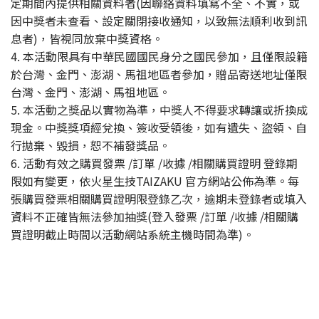
定期間內提供相關資料者(因聯絡資料填寫不全、不實，或
因中獎者未查看、設定關閉接收通知，以致無法順利收到訊
息者)，皆視同放棄中獎資格。
4. 本活動限具有中華民國國民身分之國民參加，且僅限設籍
於台灣、金門、澎湖、馬祖地區者參加，贈品寄送地址僅限
台灣、金門、澎湖、馬祖地區。
5. 本活動之獎品以實物為準，中獎人不得要求轉讓或折換成
現金。中獎獎項經兌換、簽收受領後，如有遺失、盜領、自
行拋棄、毀損，恕不補發獎品。
6. 活動有效之購買發票 /訂單 /收據 /相關購買證明 登錄期
限如有變更，依火星生技TAIZAKU 官方網站公佈為準。每
張購買發票相關購買證明限登錄乙次，逾期未登錄者或填入
資料不正確皆無法參加抽獎(登入發票 /訂單 /收據 /相關購
買證明截止時間以活動網站系統主機時間為準)。