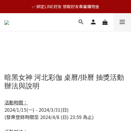
🎊TAIZAKU品牌慶：5倍回饋祭｜全年最優惠！
✅ 綁定LINE好友 領取好友專屬購物金
🎊TAIZAKU品牌慶：5倍回饋祭｜全年最優惠！
暗黑女神 河北彩伽 桌曆/掛曆 抽獎活動
辦法與說明
活動時間：
2024/1/15(一) - 2024/3/31(日)
(發票登錄時間至 2024/4/8 (日) 23:59 為止)