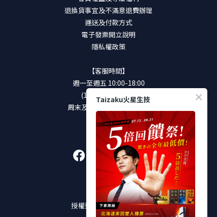
退換貨事宜及不滿意退費辦理
運送及付款方式
電子發票開立說明
隱私權政策
【客服時間】
週一至週五 10:00-18:00
(12:00-13:00休息)
Taizaku火星生技
周末及國定假日將暫停服務
加入好友
販售通路
授權通路及實體販售店點