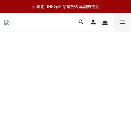
🎊TAIZAKU品牌慶：5倍回饋祭｜全年最優惠！
✅ 綁定LINE好友 領取好友專屬購物金
🎊TAIZAKU品牌慶：5倍回饋祭｜全年最優惠！