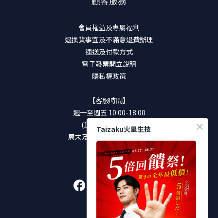
顧客服務
會員權益及專屬福利
退換貨事宜及不滿意退費辦理
運送及付款方式
電子發票開立說明
隱私權政策
【客服時間】
週一至週五 10:00-18:00
(12:00-13:00休息)
Taizaku火星生技
周末及國定假日將暫停服務
加入好友
販售通路