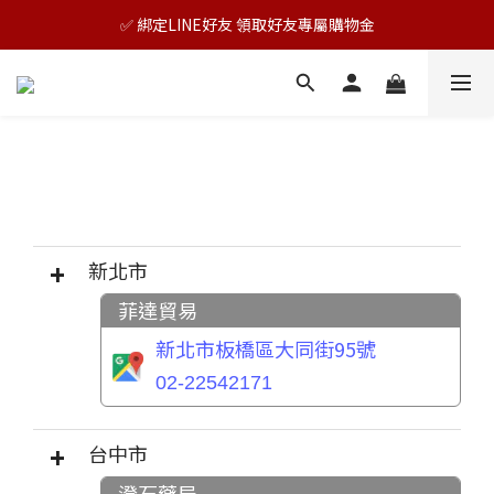
🎊TAIZAKU品牌慶：5倍回饋祭｜全年最優惠！
✅ 綁定LINE好友 領取好友專屬購物金
🎊TAIZAKU品牌慶：5倍回饋祭｜全年最優惠！
新北市
菲達貿易
新北市板橋區大同街95號
02-22542171
台中市
澄石藥局