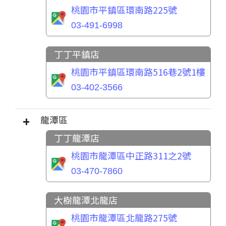
桃園市平鎮區環南路225號
03-491-6998
丁丁平鎮店
桃園市平鎮區環南路516巷2號1樓
03-402-3566
龍潭區
丁丁龍潭店
桃園市龍潭區中正路311之2號
03-470-7860
大樹龍潭北龍店
桃園市龍潭區北龍路275號