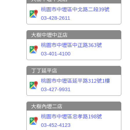
桃園市中壢區中北路二段39號
03-428-2611
大樹中壢中正店
桃園市中壢區中正路363號
03-401-4100
丁丁延平店
桃園市中壢區延平路312號1樓
03-427-9931
大樹內壢二店
桃園市中壢區忠孝路198號
03-452-4123