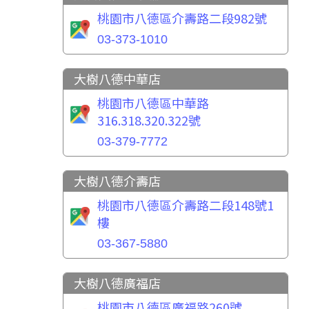
桃園市八德區介壽路二段982號
03-373-1010
大樹八德中華店
桃園市八德區中華路
316.318.320.322號
03-379-7772
大樹八德介壽店
桃園市八德區介壽路二段148號1
樓
03-367-5880
大樹八德廣福店
桃園市八德區廣福路260號