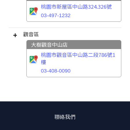
桃園市新屋區中山路324.326號
03-497-1232
觀音區
大樹觀音中山店
桃園市觀音區中山路二段786號1
樓
03-408-0090
聯絡我們