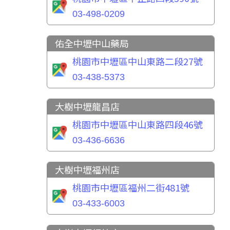
03-498-0209
佑全中壢中山藥局
桃園市中壢區中山東路二段27號
03-438-5373
大樹中壢龍昌店
桃園市中壢區中山東路四段46號
03-436-6636
大樹中壢福州店
桃園市中壢區福州二街481號
03-433-6003