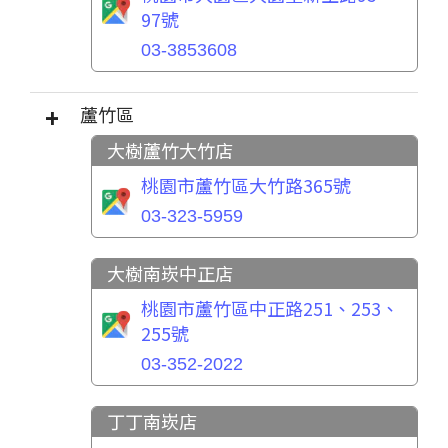
97號
03-3853608
蘆竹區
大樹蘆竹大竹店
桃園市蘆竹區大竹路365號
03-323-5959
大樹南崁中正店
桃園市蘆竹區中正路251、253、
255號
03-352-2022
丁丁南崁店