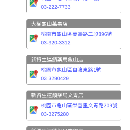
03-222-7733
大樹龜山萬壽店
桃園市龜山區萬壽路二段896號
03-320-3312
新資生連鎖藥局龜山店
桃園市龜山區自強東路1號
03-3290429
新資生連鎖藥局文青店
桃園市龜山區樂善里文青路209號
03-3275280