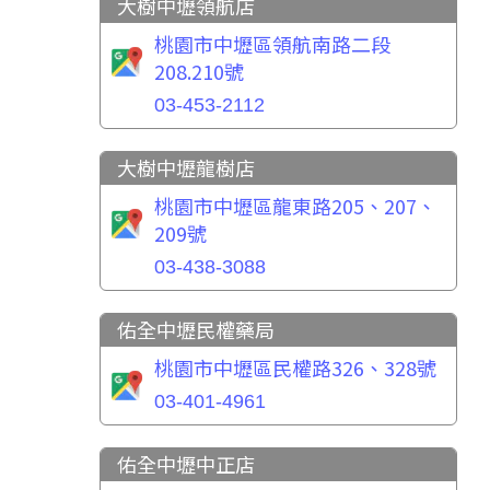
大樹中壢領航店
桃園市中壢區領航南路二段
208.210號
03-453-2112
大樹中壢龍樹店
桃園市中壢區龍東路205、207、
209號
03-438-3088
佑全中壢民權藥局
桃園市中壢區民權路326、328號
03-401-4961
佑全中壢中正店