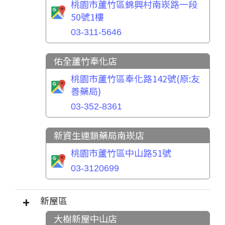
桃園市蘆竹區錦興村南崁路一段
50號1樓
03-311-5646
佑全蘆竹奉化店
桃園市蘆竹區奉化路142號(原:友
善藥局)
03-352-8361
新資生連鎖藥局南崁店
桃園市蘆竹區中山路51號
03-3120699
新屋區
大樹新屋中山店