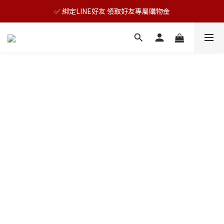
🎊TAIZAKU品牌慶：5倍回饋祭｜全年最優惠！
✅ 綁定LINE好友 領取好友專屬購物金
🎊TAIZAKU品牌慶：5倍回饋祭｜全年最優惠！