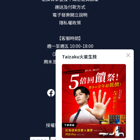
運送及付款方式
電子發票開立說明
隱私權政策
【客服時間】
週一至週五 10:00-18:00
(12:00-13:00休息)
Taizaku火星生技
周末及國定假日將暫停服務
加入好友
販售通路
授權通路及實體販售店點