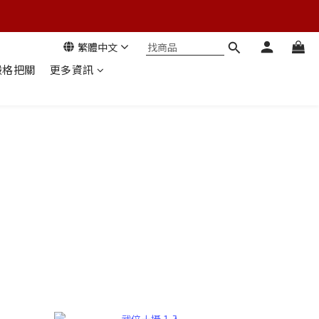
繁體中文
嚴格把關
更多資訊