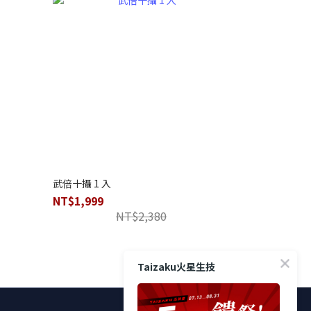
武倍十攝 1 入
NT$1,999
NT$2,380
Taizaku火星生技