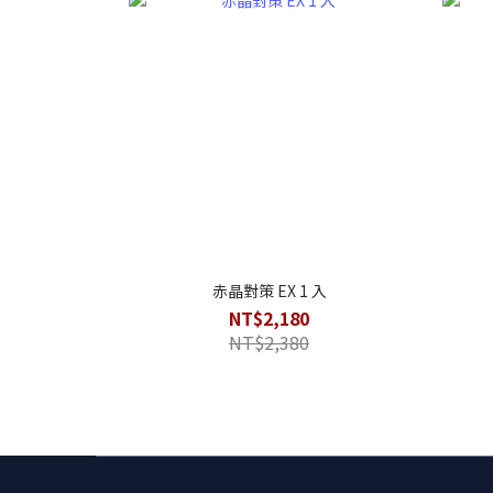
赤晶對策 EX 1 入
NT$2,180
NT$2,380