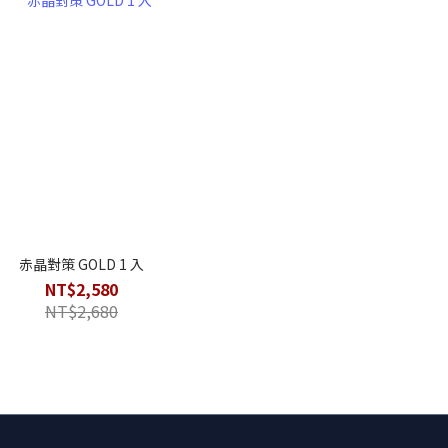
赤晶對策 GOLD 1 入
NT$2,580
NT$2,680