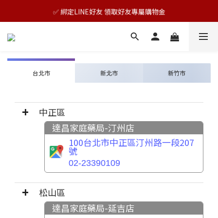
🎊TAIZAKU品牌慶：5倍回饋祭｜全年最優惠！
✅ 綁定LINE好友 領取好友專屬購物金
🎊TAIZAKU品牌慶：5倍回饋祭｜全年最優惠！
台北市
新北市
新竹市
中正區
達昌家庭藥局-汀州店
100台北市中正區汀州路一段207
號
02-23390109
松山區
達昌家庭藥局-延吉店