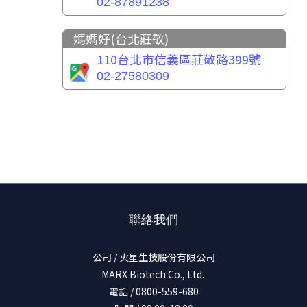
02-87891238
媽媽好(台北莊敬)
110台北市信義區莊敬路399號
02-27580309
聯絡我們
公司 / 火星生技股份有限公司
MARX Biotech Co., Ltd.
電話 / 0800-559-680