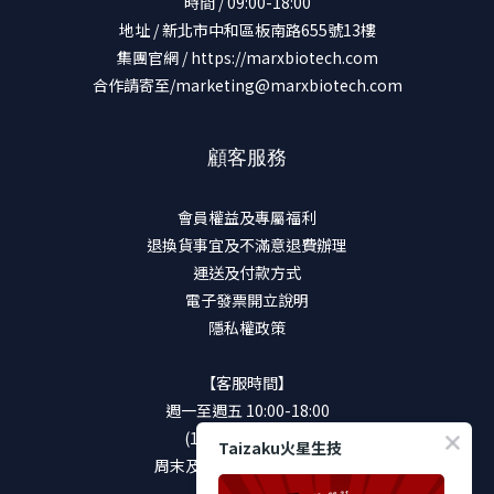
時間 / 09:00-18:00
地址 / 新北市中和區板南路655號13樓
集團官網 /
https://marxbiotech.com
合作請寄至/marketing@marxbiotech.com
顧客服務
會員權益及專屬福利
退換貨事宜及不滿意退費辦理
運送及付款方式
電子發票開立說明
隱私權政策
【客服時間】
週一至週五 10:00-18:00
(12:00-13:00休息)
Taizaku火星生技
周末及國定假日將暫停服務