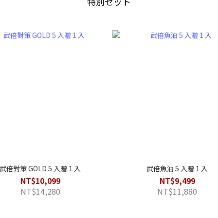
特別セット
武倍對策 GOLD 5 入贈 1 入
武倍魚油 5 入贈 1 入
NT$10,099
NT$9,499
NT$14,280
NT$11,880