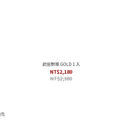
武倍對策 GOLD 1 入
赤晶
NT$2,180
NT$2,380