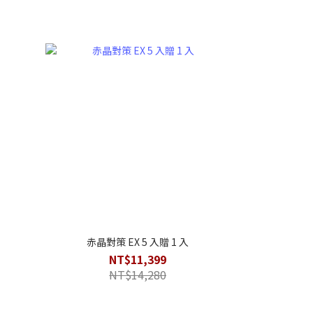
赤晶對策 EX 5 入贈 1 入
赤晶對策 
NT$11,399
N
NT$14,280
N