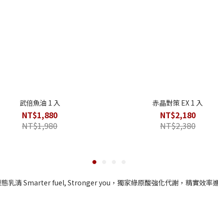
武倍魚油 1 入
赤晶對策 EX 1 入
NT$1,880
NT$2,180
NT$1,980
NT$2,380