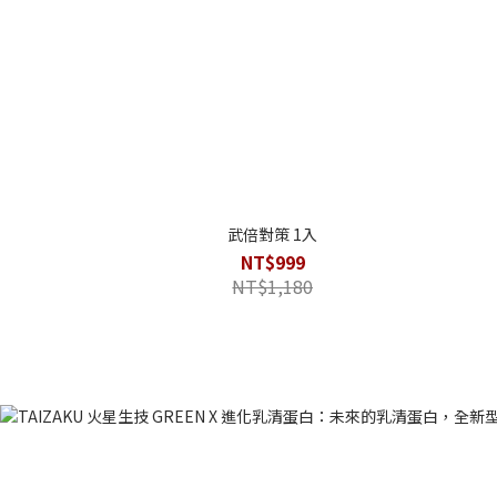
武倍對策 1入
NT$999
NT$1,180