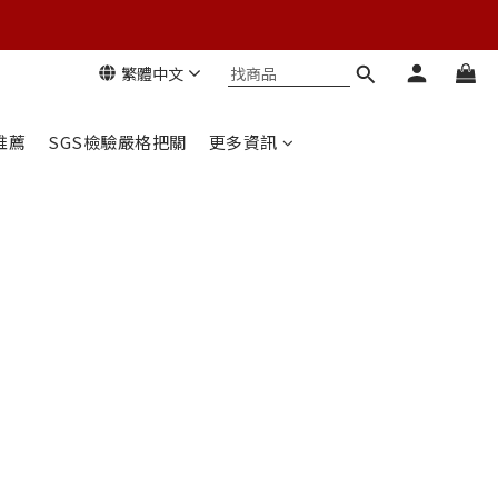
繁體中文
推薦
SGS檢驗嚴格把關
更多資訊