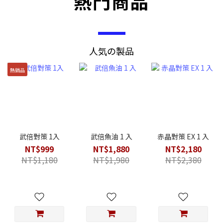
熱門商品
人気の製品
熱銷品
武倍對策 1入
武倍魚油 1 入
赤晶對策 EX 1 入
NT$999
NT$1,880
NT$2,180
NT$1,180
NT$1,980
NT$2,380