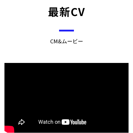
最新CV
CM&ムービー