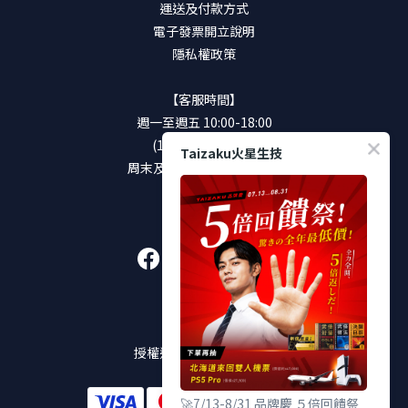
運送及付款方式
電子發票開立說明
隱私權政策
【客服時間】
週一至週五 10:00-18:00
(12:00-13:00休息)
Taizaku火星生技
周末及國定假日將暫停服務
加入好友
販售通路
授權通路及實體販售店點
🚀7/13-8/31 品牌慶 ５倍回饋祭