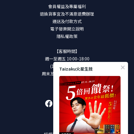
會員權益及專屬福利
退換貨事宜及不滿意退費辦理
運送及付款方式
電子發票開立說明
隱私權政策
【客服時間】
週一至週五 10:00-18:00
(12:00-13:00休息)
Taizaku火星生技
周末及國定假日將暫停服務
加入好友
販售通路