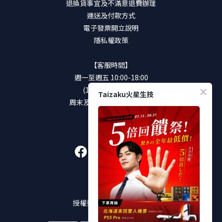
退換貨事宜及不滿意退費辦理
運送及付款方式
電子發票開立說明
隱私權政策
【客服時間】
週一至週五 10:00-18:00
(12:00-13:00休息)
Taizaku火星生技
周末及國定假日將暫停服務
加入好友
販售通路
授權通路及實體販售店點