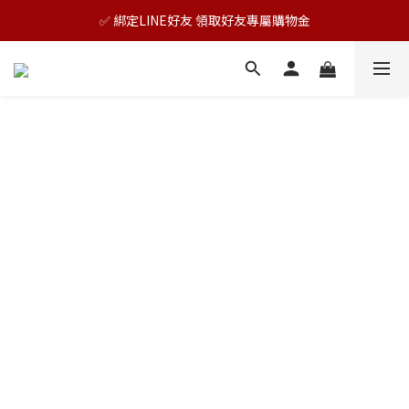
🎊TAIZAKU品牌慶：5倍回饋祭｜全年最優惠！
✅ 綁定LINE好友 領取好友專屬購物金
🎊TAIZAKU品牌慶：5倍回饋祭｜全年最優惠！