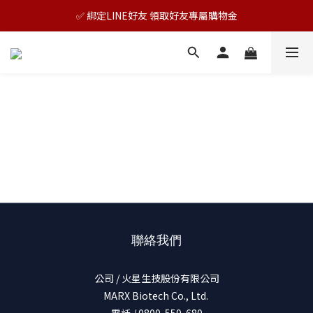
🎊TAIZAKU品牌慶：5倍回饋祭｜全年最優惠！
✅ 綁定LINE好友 領取好友專屬購物金
🎊TAIZAKU品牌慶：5倍回饋祭｜全年最優惠！
聯絡我們
公司 / 火星生技股份有限公司
MARX Biotech Co., Ltd.
電話 / 0800-559-680